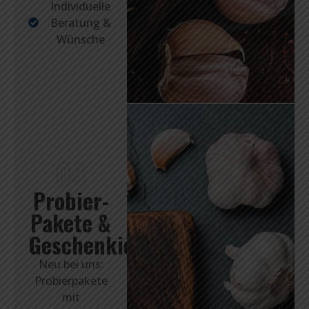
Individuelle
Beratung &
Wünsche
04
Probier-
Pakete &
Geschenkideen
Neu bei uns:
Probierpakete
mit