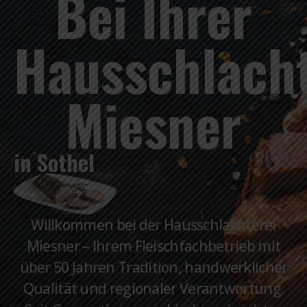
Bei Ihrer
Hausschlacht
Miesner
in Sothel
Willkommen bei der Hausschlachterei
Miesner – Ihrem Fleischfachbetrieb mit
über 50 Jahren Tradition, handwerklicher
Qualität und regionaler Verantwortung.