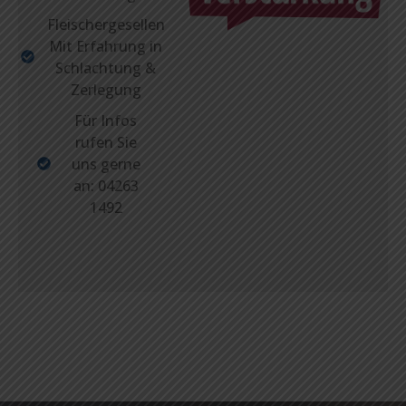
Fleischergesellen
Mit Erfahrung in
Schlachtung &
Zerlegung
Für Infos
rufen Sie
uns gerne
an: 04263
1492