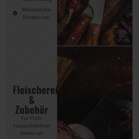
Meisterliche
Rezepturen
03
Fleischereibedarf
&
Zubehör
Für Profi-
Hausschlachter
bieten wir