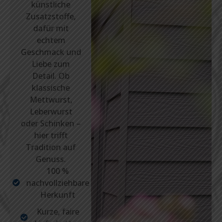
künstliche
Zusatzstoffe,
dafür mit
echtem
Geschmack und
Liebe zum
Detail. Ob
klassische
Mettwurst,
Leberwurst
oder Schinken –
hier trifft
Tradition auf
Genuss.
100 %
nachvollziehbare
Herkunft
Kurze, faire