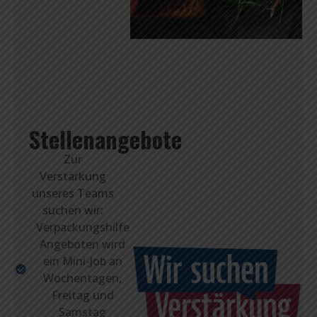
05
Stellenangebote
Zur
Verstärkung
unseres Teams
suchen wir:
Verpackungshilfe
Angeboten wird
ein Mini-Job an
Wochentagen,
Freitag und
Samstag