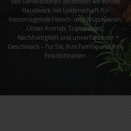
Seit Generationen verbinden wir echtes
Handwerk mit Leidenschaft für
hervorragende Fleisch- und Wurstwaren.
Unser Antrieb: Transparenz,
Nachhaltigkeit und unverfälschter
Geschmack – für Sie, Ihre Familie und Ihre
Feierlichkeiten.