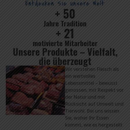
Entdecken Sie unsere Welt
+ 
50
Jahre Tradition
+ 
21
motivierte Mitarbeiter
Unsere Produkte – Vielfalt,
die überzeugt
Wir verstehen Fleisch als
ein wertvolles
Lebensmittel – bewusst
genossen, mit Respekt vor
der Natur und mit
Rücksicht auf Umwelt und
Tierwohl. Bei uns wissen
Sie, woher Ihr Essen
kommt, wie es hergestellt